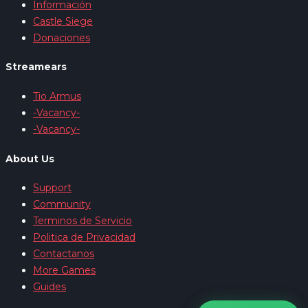
Información
Castle Siege
Donaciones
Streamears
Tio Armus
-Vacancy-
-Vacancy-
About Us
Support
Community
Terminos de Servicio
Politica de Privacidad
Contactanos
More Games
Guides