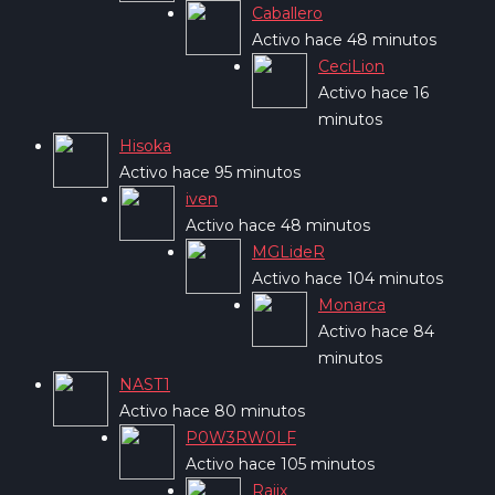
Caballero
Activo hace 48 minutos
CeciLion
Activo hace 16
minutos
Hisoka
Activo hace 95 minutos
iven
Activo hace 48 minutos
MGLideR
Activo hace 104 minutos
Monarca
Activo hace 84
minutos
NAST1
Activo hace 80 minutos
P0W3RW0LF
Activo hace 105 minutos
Rajjx