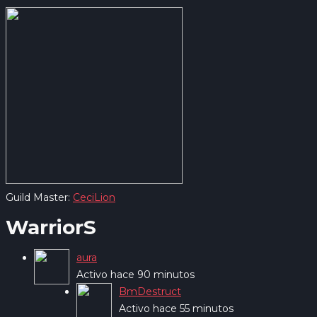
Guild Master:
CeciLion
WarriorS
aura
Activo hace 90 minutos
BmDestruct
Activo hace 55 minutos